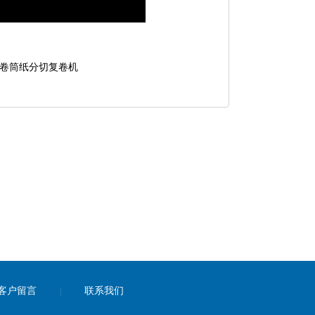
卷筒纸分切复卷机
客户留言
联系我们
|