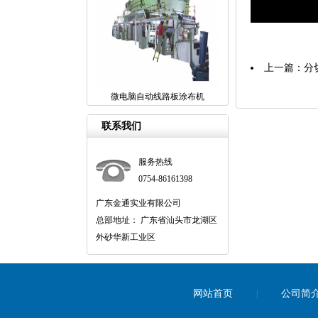
上一篇：
分
微电脑自动线路板涂布机
联系我们
服务热线
0754-86161398
广东金通实业有限公司
总部地址： 广东省汕头市龙湖区
外砂华新工业区
网站首页
公司简
|