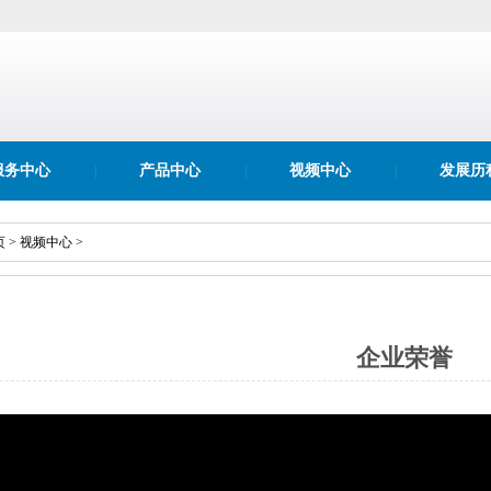
服务中心
产品中心
视频中心
发展历
|
|
|
页
>
视频中心
>
企业荣誉