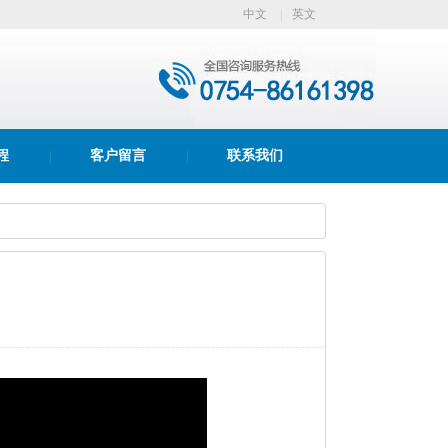
中文
|
英文
程
客户留言
联系我们
|
|