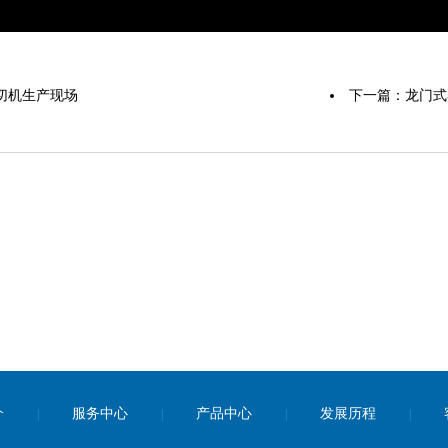
切机生产现场
下一篇：
龙门式
介
服务中心
产品中心
发展历程
|
|
|
|